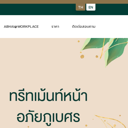
TH
EN
ABHAI@WORKPLACE
ราคา
ติดต่อสอบถาม