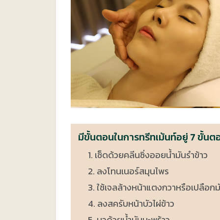
มีขั้นตอนในการทรีทเม้นท์อยู่ 7 ขั้นตอ
1. เช็ดด้วยคลีนซิ่งออยน้ำมันรำข้าว
2. ลงโทนเนอร์สมุนไพร
3. ใช้เจลล้างหน้าแตงกวาหรือเปลือกม
4. ลงสครับหน้าบัวไผ่ข้าว
5. นวด้วยน้ำมันมะพร้าว