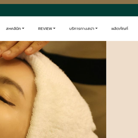
รักษาไมเกรน
|
รักษาอาการนอนไม่หลับ
|
รักษาออฟฟิศซินโดรม
 อภัยเวลเนส
สหคลินิก
REVIEW
บริการทางสปา
ผลิตภัณฑ์