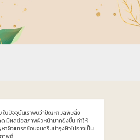
ย ในปัจจุบันเราพบว่าปัญหามลพิษสิ่ง
มีผลต่อสภาพผิวหน้ามากยิ่งขึ้น ทำให้
ญหาผิวแทรกซ้อนจนครีมบำรุงผิวไม่อาจเป็น
ขภาพดี