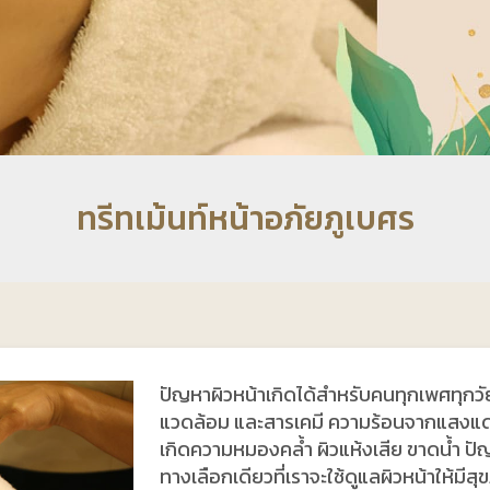
ทรีทเม้นท์หน้าอภัยภูเบศร
ปัญหาผิวหน้าเกิดได้สำหรับคนทุกเพศทุกวั
แวดล้อม และสารเคมี ความร้อนจากแสงแดด 
เกิดความหมองคล้ำ ผิวแห้งเสีย ขาดน้ำ ปั
ทางเลือกเดียวที่เราจะใช้ดูแลผิวหน้าให้มีสุ