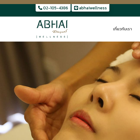
02-105-4386
abhaiwellness
คลินิกแพทย์แผนไทยประยุกต์
เกี่ยวกับเรา